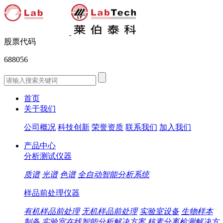
股票代码
688056
首页
关于我们
公司概况
科技创新
荣誉资质
联系我们
加入我们
产品中心
分析测试仪器
质谱
光谱
色谱
全自动智能分析系统
样品前处理仪器
有机样品前处理
无机样品前处理
实验室设备
生物样本
制备
实验室在线智能分析解决方案
核素分离检测解决方