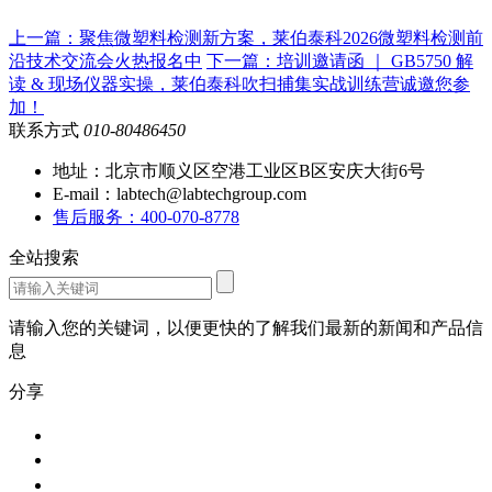
上一篇：聚焦微塑料检测新方案，莱伯泰科2026微塑料检测前
沿技术交流会火热报名中
下一篇：培训邀请函 ｜ GB5750 解
读 & 现场仪器实操，莱伯泰科吹扫捕集实战训练营诚邀您参
加！
联系方式
010-80486450
地址：北京市顺义区空港工业区B区安庆大街6号
E-mail：labtech@labtechgroup.com
售后服务：400-070-8778
全站搜索
请输入您的关键词，以便更快的了解我们最新的新闻和产品信
息
分享