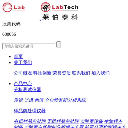
股票代码
688056
首页
关于我们
公司概况
科技创新
荣誉资质
联系我们
加入我们
产品中心
分析测试仪器
质谱
光谱
色谱
全自动智能分析系统
样品前处理仪器
有机样品前处理
无机样品前处理
实验室设备
生物样本
制备
实验室在线智能分析解决方案
核素分离检测解决方