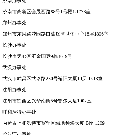
济南办事处
济南市高新区会展西路88号1号楼1-1733室
郑州办事处
郑州市东风路花园路口蓝堡湾世玺中心18层1806室
长沙办事处
长沙市天心区汇金国际9栋3619号
武汉办事处
武汉市武昌区武珞路230号裕阳大厦10层10-13室
沈阳办事处
沈阳市铁西区兴华南街5号鲁尔大厦1002室
呼和浩特办事处
内蒙古呼和浩特市赛罕区绿地领海大厦 B座 1209
哈尔滨办事处