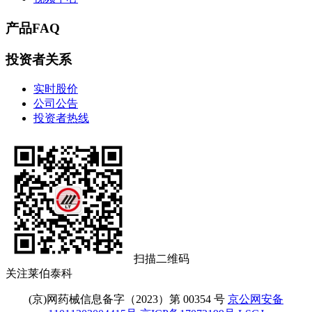
产品FAQ
投资者关系
实时股价
公司公告
投资者热线
扫描二维码
关注莱伯泰科
(京)网药械信息备字（2023）第 00354 号
京公网安备