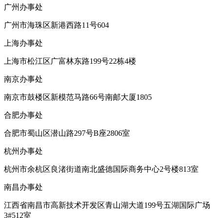
广州办事处
广州市海珠区新港西路11号604
上海办事处
上海市松江区广富林东路199号22栋4楼
南京办事处
南京市鼓楼区新模范马路66号南邮大厦1805
合肥办事处
合肥市蜀山区潜山路297号B座2806室
杭州办事处
杭州市余杭区良渚街道南北盛德国际商务中心2号楼813室
南昌办事处
江西省南昌市高新技术开发区青山湖大道199号五湖国际广场
3#512室