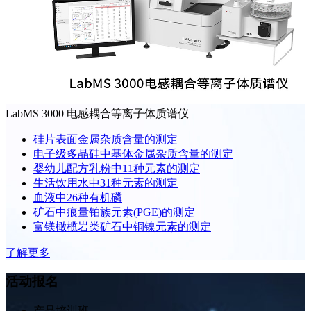
LabMS 3000 电感耦合等离子体质谱仪
硅片表面金属杂质含量的测定
电子级多晶硅中基体金属杂质含量的测定
婴幼儿配方乳粉中11种元素的测定
生活饮用水中31种元素的测定
血液中26种有机磷
矿石中痕量铂族元素(PGE)的测定
富镁橄榄岩类矿石中铜镍元素的测定
了解更多
活动报名
产品培训班