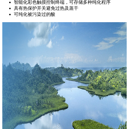
智能化彩色触摸控制终端，可存储多种纯化程序
具有热保护开关避免过热及蒸干
可纯化被污染过的酸