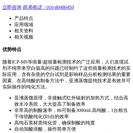
立即咨询
联系电话：010-80486450
产品特点
应用领域
相关资料
相关视频
优势特点
随着ICP-MS等痕量/超痕量检测技术的广泛应用，人们发现试
剂不纯带来空白值高的问题已经制约了这些痕量检测技术的实
际应用，含有杂质的空白试剂是影响样品分析检测结果的重要
因素。在高纯酸的制备方法中，亚沸蒸馏提纯技术是有效并可
实际操作的纯化方法。
亚沸蒸馏原理，非接触式红外辐射的加热方式，结合高
效水冷系统，大大提高了制备效率
非常高的制酸速率，8h可制备3000mL高纯酸，1台相当
于传统酸纯化仪6台的效率
高纯石英材质纯化管，确保制酸的纯度
自动加酸排酸，操作简单方便