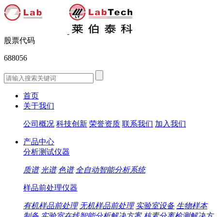
股票代码
688056
首页
关于我们
公司概况
科技创新
荣誉资质
联系我们
加入我们
产品中心
分析测试仪器
质谱
光谱
色谱
全自动智能分析系统
样品前处理仪器
有机样品前处理
无机样品前处理
实验室设备
生物样本
制备
实验室在线智能分析解决方案
核素分离检测解决方