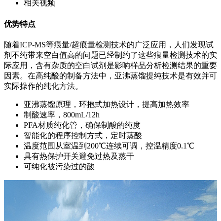
相关视频
优势特点
随着ICP-MS等痕量/超痕量检测技术的广泛应用，人们发现试
剂不纯带来空白值高的问题已经制约了这些痕量检测技术的实
际应用，含有杂质的空白试剂是影响样品分析检测结果的重要
因素。在高纯酸的制备方法中，亚沸蒸馏提纯技术是有效并可
实际操作的纯化方法。
亚沸蒸馏原理，环抱式加热设计，提高加热效率
制酸速率，800mL/12h
PFA材质纯化管，确保制酸的纯度
智能化的程序控制方式，定时蒸酸
温度范围从室温到200℃连续可调，控温精度0.1℃
具有热保护开关避免过热及蒸干
可纯化被污染过的酸