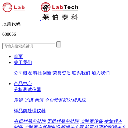
股票代码
688056
首页
关于我们
公司概况
科技创新
荣誉资质
联系我们
加入我们
产品中心
分析测试仪器
质谱
光谱
色谱
全自动智能分析系统
样品前处理仪器
有机样品前处理
无机样品前处理
实验室设备
生物样本
制备
实验室在线智能分析解决方案
核素分离检测解决方