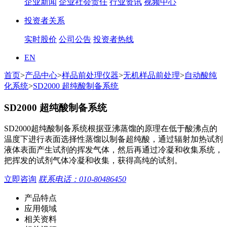
企业新闻
企业社会责任
行业资讯
视频中心
投资者关系
实时股价
公司公告
投资者热线
EN
首页
>
产品中心
>
样品前处理仪器
>
无机样品前处理
>
自动酸纯
化系统
>
SD2000 超纯酸制备系统
SD2000 超纯酸制备系统
SD2000超纯酸制备系统根据亚沸蒸馏的原理在低于酸沸点的
温度下进行表面选择性蒸馏以制备超纯酸，通过辐射加热试剂
液体表面产生试剂的挥发气体，然后再通过冷凝和收集系统，
把挥发的试剂气体冷凝和收集，获得高纯的试剂。
立即咨询
联系电话：010-80486450
产品特点
应用领域
相关资料