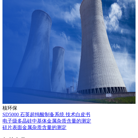
核环保
SD5000 石英超纯酸制备系统 技术白皮书
电子级多晶硅中基体金属杂质含量的测定
硅片表面金属杂质含量的测定