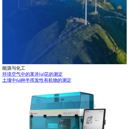
能源与化工
环境空气中的苯并[α]芘的测定
土壤中64种半挥发性有机物的测定