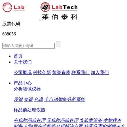
股票代码
688056
首页
关于我们
公司概况
科技创新
荣誉资质
联系我们
加入我们
产品中心
分析测试仪器
质谱
光谱
色谱
全自动智能分析系统
样品前处理仪器
有机样品前处理
无机样品前处理
实验室设备
生物样本
制备
实验室在线智能分析解决方案
核素分离检测解决方