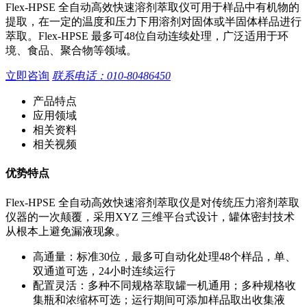
Flex-HPSE 全自动高效快速溶剂萃取仪可用于样品中有机物的
提取，在一定的温度和压力下用溶剂对固体或半固体样品进行
萃取。Flex-HPSE 最多可48位自动连续处理，广泛适用于环
境、食品、聚合物等领域。
立即咨询
联系电话：010-80486450
产品特点
应用领域
相关资料
相关视频
优势特点
Flex-HPSE 全自动高效快速溶剂萃取仪是对传统压力溶剂萃取
仪器的一次颠覆，采用XYZ 三维平台式设计，罐体密封技术
从根本上避免漏液现象。
高通量：标准30位，最多可自动化处理48个样品，单、
双通道可选，24小时连续运行
配置灵活：多种不同规格萃取罐一机通用；多种规格收
集瓶和浓缩杯可选；运行期间可添加样品取出收集液