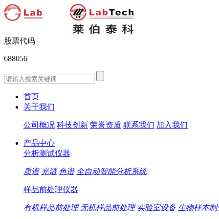
股票代码
688056
首页
关于我们
公司概况
科技创新
荣誉资质
联系我们
加入我们
产品中心
分析测试仪器
质谱
光谱
色谱
全自动智能分析系统
样品前处理仪器
有机样品前处理
无机样品前处理
实验室设备
生物样本制