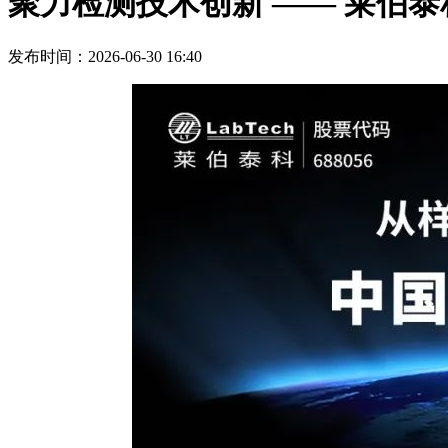
聚力检测技术创新 —— 莱伯
发布时间：2026-06-30 16:40