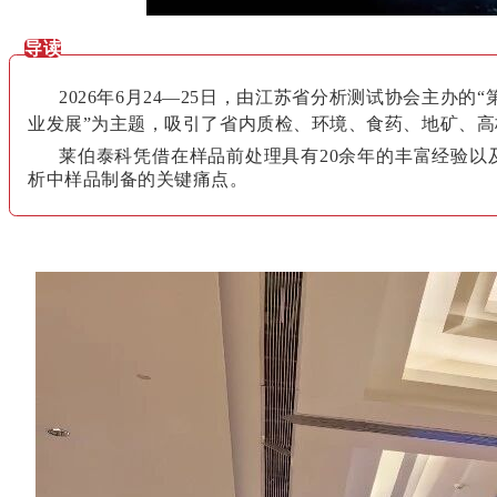
导读
2026年6月24—25日，由江苏省分析测试协会主
业发展”为主题，吸引了省内质检、环境、食药、地矿、
莱伯泰科凭借在样品前处理具有20余年的丰富经验以
析中样品制备的关键痛点。