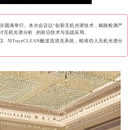
在南京圆满举行。本次会议以“创新无机光谱技术，赋能检测产
讨
无机光谱分析
的前沿技术与实战应用。
仪
与
TraceCLEAN酸逆流清洗系统
，
精准切入无机光谱分