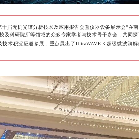
办的“第十届无机光谱分析技术及应用报告会暨仪器设备展示会”
高校及科研院所等领域的众多专家学者与技术骨干参会，共同探
及技术积淀应邀参展，重点展出了
UltraWAVE 3
超级微波消解