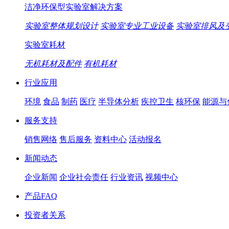
洁净环保型实验室解决方案
实验室整体规划设计
实验室专业工业设备
实验室排风及
实验室耗材
无机耗材及配件
有机耗材
行业应用
环境
食品
制药
医疗
半导体分析
疾控卫生
核环保
能源与
服务支持
销售网络
售后服务
资料中心
活动报名
新闻动态
企业新闻
企业社会责任
行业资讯
视频中心
产品FAQ
投资者关系