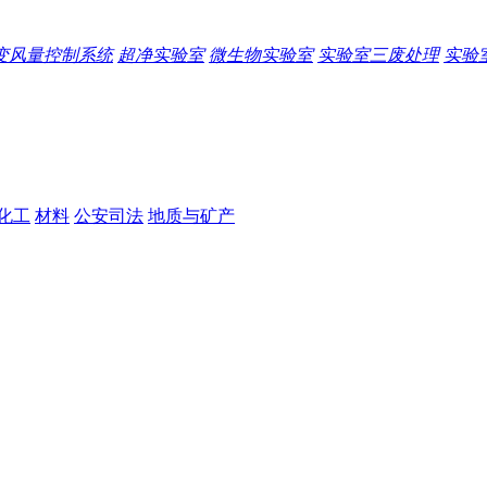
变风量控制系统
超净实验室
微生物实验室
实验室三废处理
实验
化工
材料
公安司法
地质与矿产