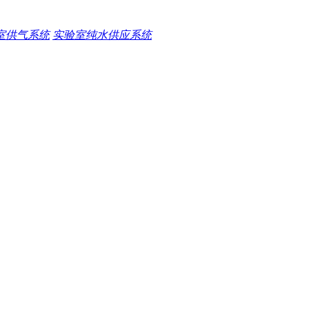
室供气系统
实验室纯水供应系统