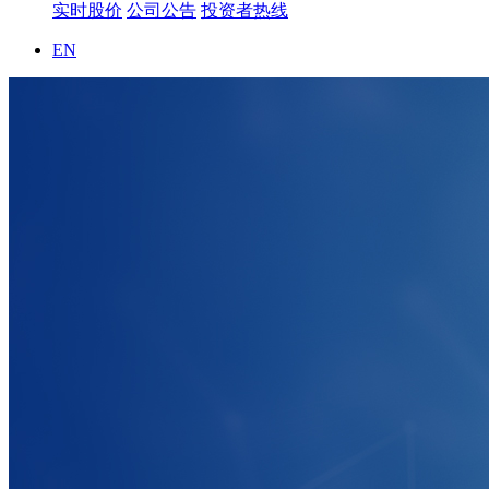
实时股价
公司公告
投资者热线
EN