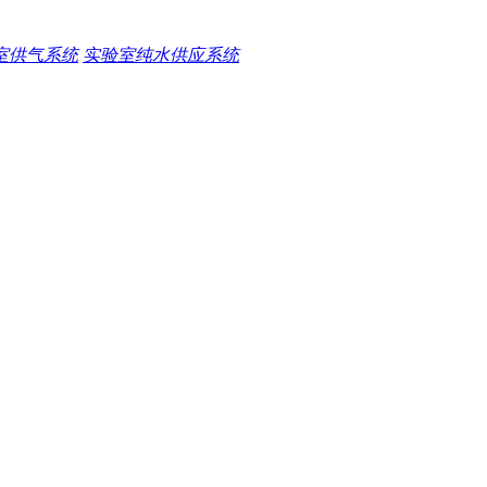
室供气系统
实验室纯水供应系统