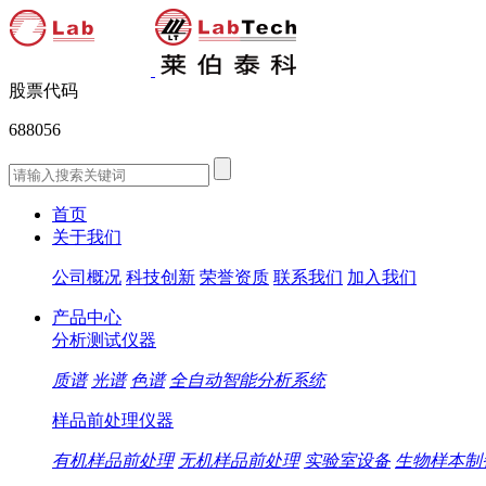
股票代码
688056
首页
关于我们
公司概况
科技创新
荣誉资质
联系我们
加入我们
产品中心
分析测试仪器
质谱
光谱
色谱
全自动智能分析系统
样品前处理仪器
有机样品前处理
无机样品前处理
实验室设备
生物样本制