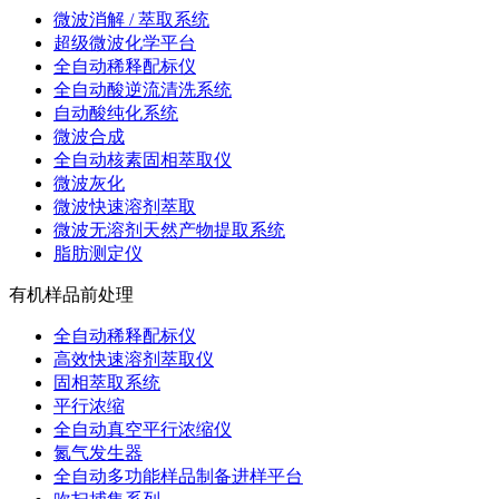
微波消解 / 萃取系统
超级微波化学平台
全自动稀释配标仪
全自动酸逆流清洗系统
自动酸纯化系统
微波合成
全自动核素固相萃取仪
微波灰化
微波快速溶剂萃取
微波无溶剂天然产物提取系统
脂肪测定仪
有机样品前处理
全自动稀释配标仪
高效快速溶剂萃取仪
固相萃取系统
平行浓缩
全自动真空平行浓缩仪
氮气发生器
全自动多功能样品制备进样平台