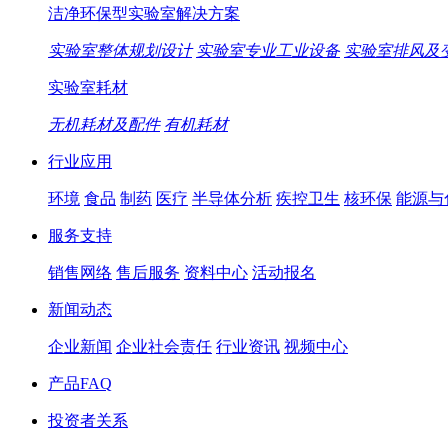
洁净环保型实验室解决方案
实验室整体规划设计
实验室专业工业设备
实验室排风及
实验室耗材
无机耗材及配件
有机耗材
行业应用
环境
食品
制药
医疗
半导体分析
疾控卫生
核环保
能源与
服务支持
销售网络
售后服务
资料中心
活动报名
新闻动态
企业新闻
企业社会责任
行业资讯
视频中心
产品FAQ
投资者关系