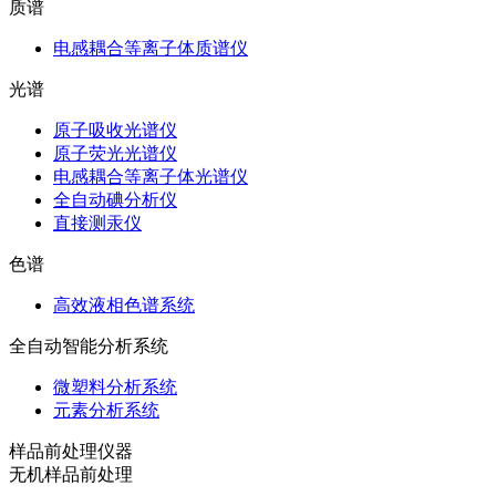
质谱
电感耦合等离子体质谱仪
光谱
原子吸收光谱仪
原子荧光光谱仪
电感耦合等离子体光谱仪
全自动碘分析仪
直接测汞仪
色谱
高效液相色谱系统
全自动智能分析系统
微塑料分析系统
元素分析系统
样品前处理仪器
无机样品前处理