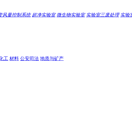
变风量控制系统
超净实验室
微生物实验室
实验室三废处理
实验
化工
材料
公安司法
地质与矿产