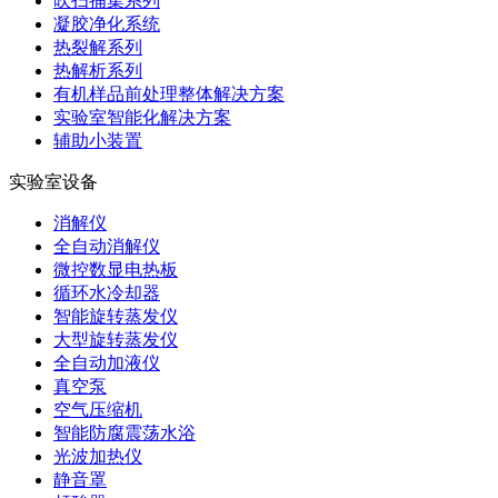
吹扫捕集系列
凝胶净化系统
热裂解系列
热解析系列
有机样品前处理整体解决方案
实验室智能化解决方案
辅助小装置
实验室设备
消解仪
全自动消解仪
微控数显电热板
循环水冷却器
智能旋转蒸发仪
大型旋转蒸发仪
全自动加液仪
真空泵
空气压缩机
智能防腐震荡水浴
光波加热仪
静音罩