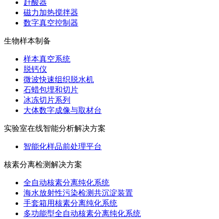
赶酸器
磁力加热搅拌器
数字真空控制器
生物样本制备
样本真空系统
脱钙仪
微波快速组织脱水机
石蜡包埋和切片
冰冻切片系列
大体数字成像与取材台
实验室在线智能分析解决方案
智能化样品前处理平台
核素分离检测解决方案
全自动核素分离纯化系统
海水放射性污染检测共沉淀装置
手套箱用核素分离纯化系统
多功能型全自动核素分离纯化系统