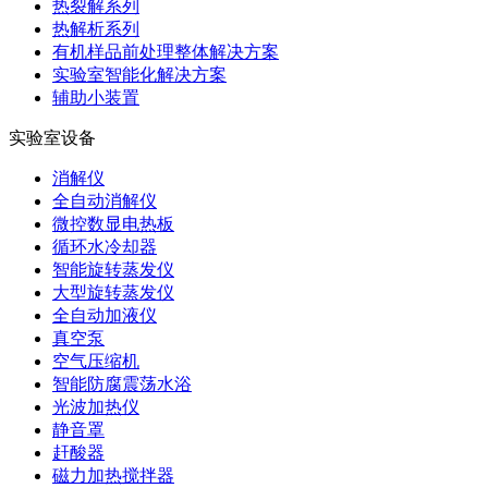
热裂解系列
热解析系列
有机样品前处理整体解决方案
实验室智能化解决方案
辅助小装置
实验室设备
消解仪
全自动消解仪
微控数显电热板
循环水冷却器
智能旋转蒸发仪
大型旋转蒸发仪
全自动加液仪
真空泵
空气压缩机
智能防腐震荡水浴
光波加热仪
静音罩
赶酸器
磁力加热搅拌器