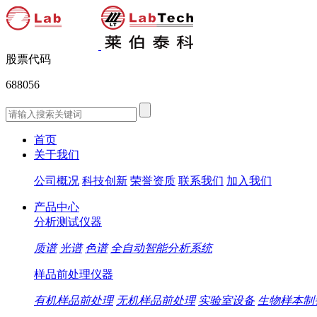
股票代码
688056
首页
关于我们
公司概况
科技创新
荣誉资质
联系我们
加入我们
产品中心
分析测试仪器
质谱
光谱
色谱
全自动智能分析系统
样品前处理仪器
有机样品前处理
无机样品前处理
实验室设备
生物样本制