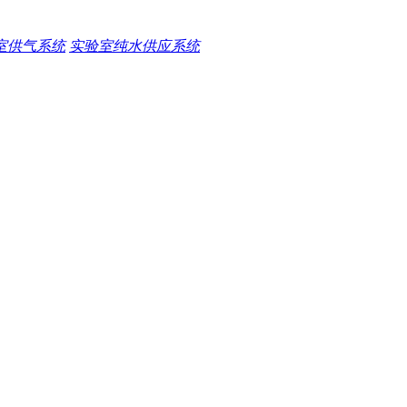
室供气系统
实验室纯水供应系统