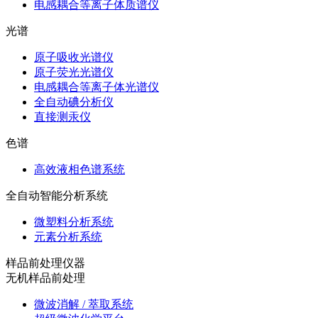
电感耦合等离子体质谱仪
光谱
原子吸收光谱仪
原子荧光光谱仪
电感耦合等离子体光谱仪
全自动碘分析仪
直接测汞仪
色谱
高效液相色谱系统
全自动智能分析系统
微塑料分析系统
元素分析系统
样品前处理仪器
无机样品前处理
微波消解 / 萃取系统