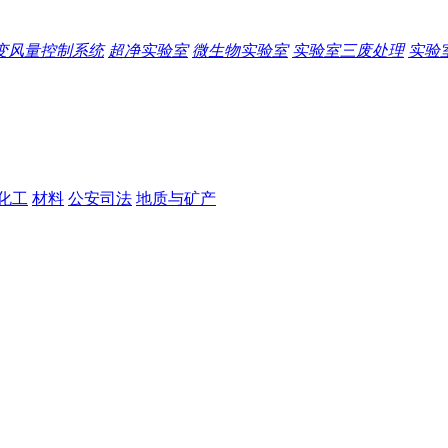
变风量控制系统
超净实验室
微生物实验室
实验室三废处理
实验
化工
材料
公安司法
地质与矿产