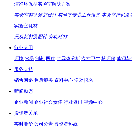
洁净环保型实验室解决方案
实验室整体规划设计
实验室专业工业设备
实验室排风及
实验室耗材
无机耗材及配件
有机耗材
行业应用
环境
食品
制药
医疗
半导体分析
疾控卫生
核环保
能源与
服务支持
销售网络
售后服务
资料中心
活动报名
新闻动态
企业新闻
企业社会责任
行业资讯
视频中心
投资者关系
实时股价
公司公告
投资者热线