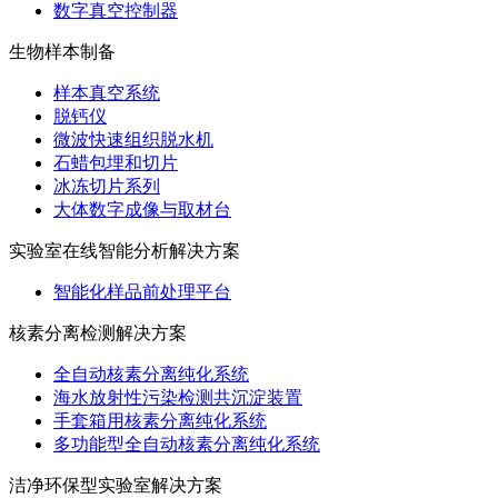
数字真空控制器
生物样本制备
样本真空系统
脱钙仪
微波快速组织脱水机
石蜡包埋和切片
冰冻切片系列
大体数字成像与取材台
实验室在线智能分析解决方案
智能化样品前处理平台
核素分离检测解决方案
全自动核素分离纯化系统
海水放射性污染检测共沉淀装置
手套箱用核素分离纯化系统
多功能型全自动核素分离纯化系统
洁净环保型实验室解决方案