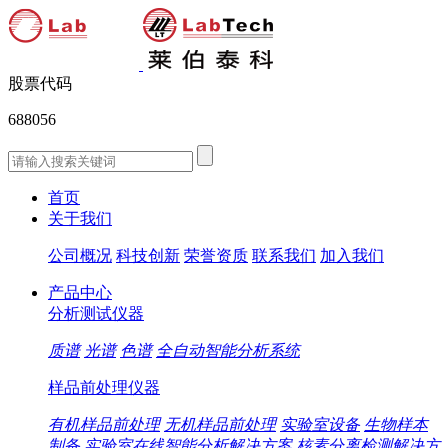
股票代码
688056
首页
关于我们
公司概况
科技创新
荣誉资质
联系我们
加入我们
产品中心
分析测试仪器
质谱
光谱
色谱
全自动智能分析系统
样品前处理仪器
有机样品前处理
无机样品前处理
实验室设备
生物样本
制备
实验室在线智能分析解决方案
核素分离检测解决方