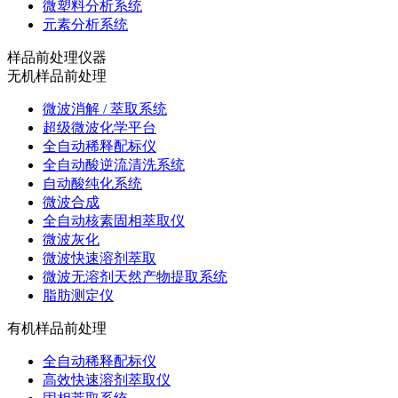
微塑料分析系统
元素分析系统
样品前处理仪器
无机样品前处理
微波消解 / 萃取系统
超级微波化学平台
全自动稀释配标仪
全自动酸逆流清洗系统
自动酸纯化系统
微波合成
全自动核素固相萃取仪
微波灰化
微波快速溶剂萃取
微波无溶剂天然产物提取系统
脂肪测定仪
有机样品前处理
全自动稀释配标仪
高效快速溶剂萃取仪