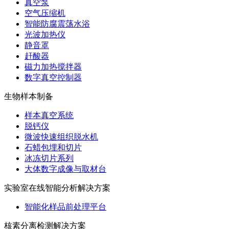
真空泵
空气压缩机
智能防腐震荡水浴
光波加热仪
静音罩
赶酸器
磁力加热搅拌器
数字真空控制器
生物样本制备
样本真空系统
脱钙仪
微波快速组织脱水机
石蜡包埋和切片
冰冻切片系列
大体数字成像与取材台
实验室在线智能分析解决方案
智能化样品前处理平台
核素分离检测解决方案