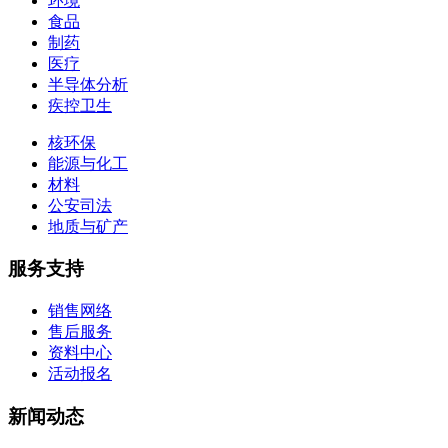
环境
食品
制药
医疗
半导体分析
疾控卫生
核环保
能源与化工
材料
公安司法
地质与矿产
服务支持
销售网络
售后服务
资料中心
活动报名
新闻动态