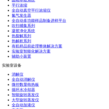
固相萃取系统
平行浓缩
全自动真空平行浓缩仪
氮气发生器
全自动多功能样品制备进样平台
吹扫捕集系列
凝胶净化系统
热裂解系列
热解析系列
有机样品前处理整体解决方案
实验室智能化解决方案
辅助小装置
实验室设备
消解仪
全自动消解仪
微控数显电热板
循环水冷却器
智能旋转蒸发仪
大型旋转蒸发仪
全自动加液仪