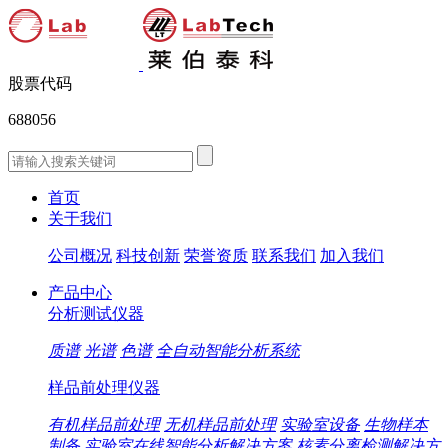
股票代码
688056
首页
关于我们
公司概况
科技创新
荣誉资质
联系我们
加入我们
产品中心
分析测试仪器
质谱
光谱
色谱
全自动智能分析系统
样品前处理仪器
有机样品前处理
无机样品前处理
实验室设备
生物样本
制备
实验室在线智能分析解决方案
核素分离检测解决方