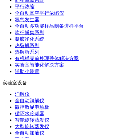
固相萃取系统
平行浓缩
全自动真空平行浓缩仪
氮气发生器
全自动多功能样品制备进样平台
吹扫捕集系列
凝胶净化系统
热裂解系列
热解析系列
有机样品前处理整体解决方案
实验室智能化解决方案
辅助小装置
实验室设备
消解仪
全自动消解仪
微控数显电热板
循环水冷却器
智能旋转蒸发仪
大型旋转蒸发仪
全自动加液仪