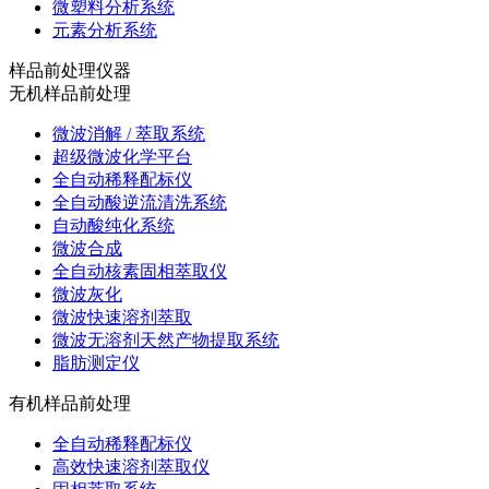
微塑料分析系统
元素分析系统
样品前处理仪器
无机样品前处理
微波消解 / 萃取系统
超级微波化学平台
全自动稀释配标仪
全自动酸逆流清洗系统
自动酸纯化系统
微波合成
全自动核素固相萃取仪
微波灰化
微波快速溶剂萃取
微波无溶剂天然产物提取系统
脂肪测定仪
有机样品前处理
全自动稀释配标仪
高效快速溶剂萃取仪