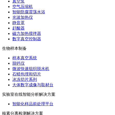
真空泵
空气压缩机
智能防腐震荡水浴
光波加热仪
静音罩
赶酸器
磁力加热搅拌器
数字真空控制器
生物样本制备
样本真空系统
脱钙仪
微波快速组织脱水机
石蜡包埋和切片
冰冻切片系列
大体数字成像与取材台
实验室在线智能分析解决方案
智能化样品前处理平台
核素分离检测解决方案